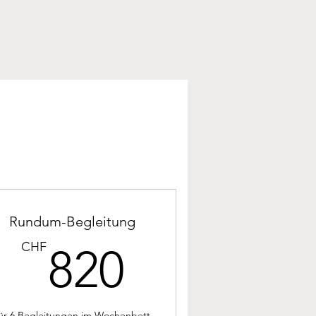
Rundum-Begleitung
820CHF
CHF
820
CHF
ür 6 Begleitungen im Wochenbett