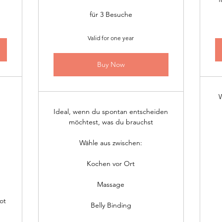
für 3 Besuche
Valid for one year
Buy Now
W
Ideal, wenn du spontan entscheiden
möchtest, was du brauchst
Wähle aus zwischen:
Kochen vor Ort
Massage
ot
Belly Binding