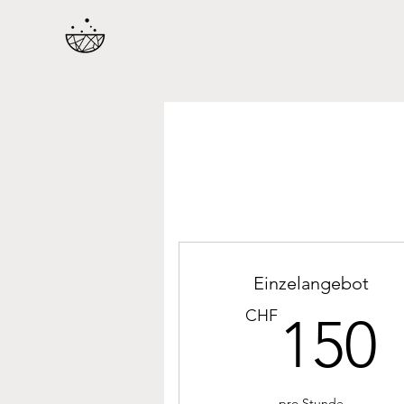
Einzelangebot
CHF
150
pro Stunde