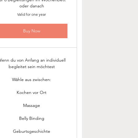
oder danach
Valid for one year
Buy Now
enn du von Anfang an individuell
begleitet sein möchtest
Wähle aus zwischen:
Kochen vor Ort
Massage
Belly Binding
Geburtsgeschichte