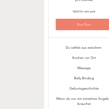
Valid for one year
Buy Now
Du wählst aus zwischen:
Kochen vor Ort
Massage
Belly Binding
Geburtsgeschichte
Wenn du nur ein einzelnes Angeb
brauchst