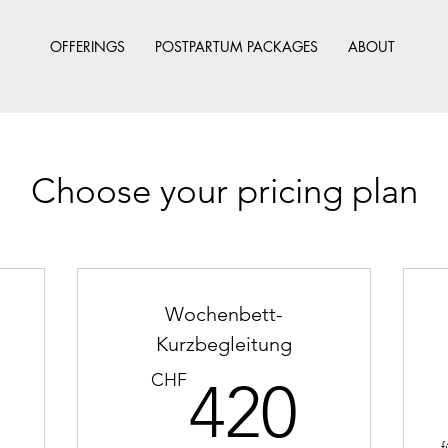
OFFERINGS
POSTPARTUM PACKAGES
ABOUT
Choose your pricing plan
Wochenbett-
Kurzbegleitung
150CHF
420
CHF
420
f