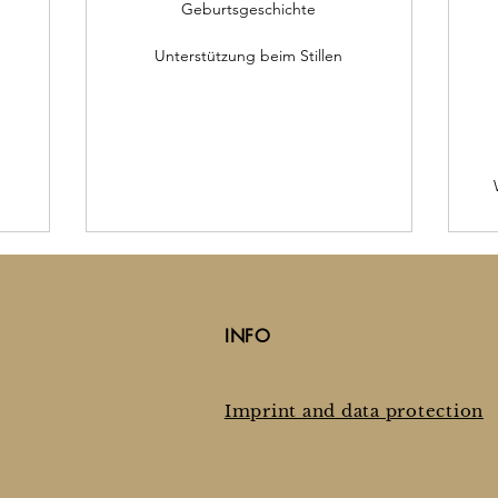
Geburtsgeschichte
Unterstützung beim Stillen
INFO
Imprint and data protection